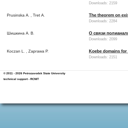
Downloads: 2159
The theorem on exis
Prusinska А. , Tret А.
Downloads: 2284
О связи полианал
Шишкина А. В.
Downloads: 2099
Koebe domains for t
Koczan L. , Zaprawa P.
Downloads: 2151
© 2011 - 2026
Petrozavodsk State University
technical support -
RCNIT